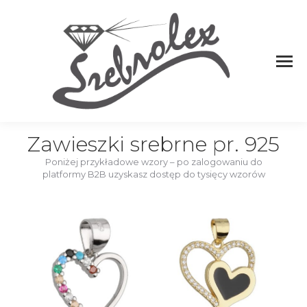
Zawieszki srebrne pr. 925
Poniżej przykładowe wzory – po zalogowaniu do
platformy B2B uzyskasz dostęp do tysięcy wzorów